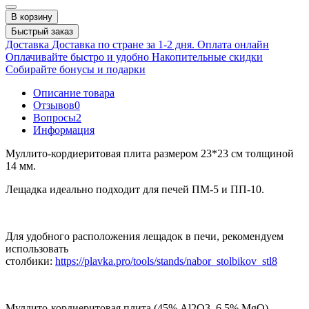
В корзину
Быстрый заказ
Доставка
Доставка по стране за 1-2 дня.
Оплата онлайн
Оплачивайте быстро и удобно
Накопительные скидки
Собирайте бонусы и подарки
Описание товара
Отзывов
0
Вопросы
2
Информация
Муллито-кордиеритовая плита размером 23*23 см толщиной
14 мм.
Лещадка идеально подходит для печей ПМ-5 и ПП-10.
Для удобного расположения лещадок в печи, рекомендуем
использовать
столбики:
https://plavka.pro/tools/stands/nabor_stolbikov_stl8
Муллито-кордиеритовая плита (45% Al2O3, 6.5% MgO),