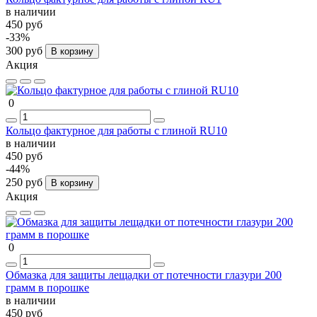
в наличии
450 руб
-33%
300 руб
В корзину
Акция
0
Кольцо фактурное для работы с глиной RU10
в наличии
450 руб
-44%
250 руб
В корзину
Акция
0
Обмазка для защиты лещадки от потечности глазури 200
грамм в порошке
в наличии
450 руб