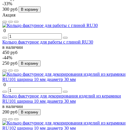
-33%
300 руб
В корзину
Акция
0
Кольцо фактурное для работы с глиной RU30
в наличии
450 руб
-44%
250 руб
В корзину
0
Кольцо фактурное для декорирования изделий из керамики
RU101 ширина 10 мм диаметр 30 мм
в наличии
200 руб
В корзину