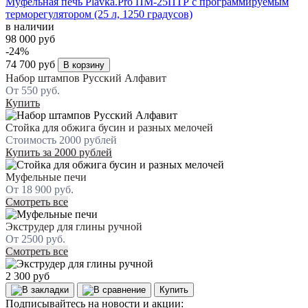
Муфельная печь Plavka.Pro ПМ-25ПТР с программируемым
терморегулятором (25 л, 1250 градусов)
в наличии
98 000 руб
-24%
74 700 руб
В корзину
Набор штампов Русский Алфавит
От 550 руб.
Купить
Стойка для обжига бусин и разных мелочей
Стоимость 2000 рублей
Купить за 2000 рублей
Муфельные печи
От 18 900 руб.
Смотреть все
Экструдер для глины ручной
От 2500 руб.
Смотреть все
2 300 руб
Купить
Подписывайтесь на новости и акции: