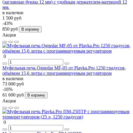
(заглавные буквы 12 мм) с удобным держателем-матрицей 12
мм.
в наличии
1 500 руб
-43%
850 руб
В корзину
Акция
0
Муфельная печь Ognedar MF-05 от Plavka.Pro 1250 градусов,
объёмом 15,6 литра с программируемым регулятором
в наличии
73 000 руб
-16%
61 600 руб
В корзину
Акция
0