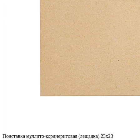
Подставка муллито-кордиеритовая (лещадка) 23х23