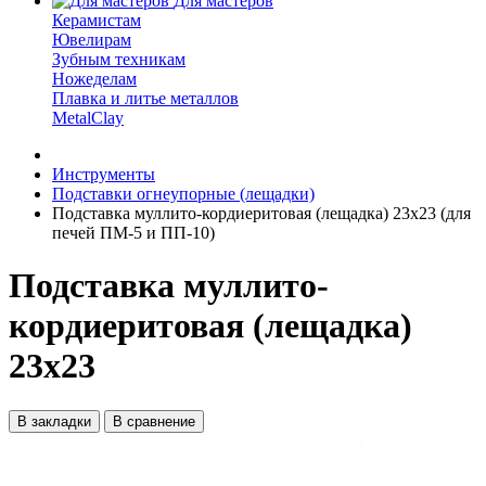
Для мастеров
Керамистам
Ювелирам
Зубным техникам
Ножеделам
Плавка и литье металлов
MetalClay
Инструменты
Подставки огнеупорные (лещадки)
Подставка муллито-кордиеритовая (лещадка) 23х23 (для
печей ПМ-5 и ПП-10)
Подставка муллито-
кордиеритовая (лещадка)
23х23
В закладки
В сравнение