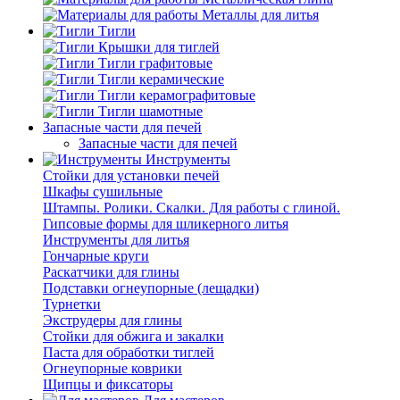
Металлы для литья
Тигли
Крышки для тиглей
Тигли графитовые
Тигли керамические
Тигли керамографитовые
Тигли шамотные
Запасные части для печей
Запасные части для печей
Инструменты
Стойки для установки печей
Шкафы сушильные
Штампы. Ролики. Скалки. Для работы с глиной.
Гипсовые формы для шликерного литья
Инструменты для литья
Гончарные круги
Раскатчики для глины
Подставки огнеупорные (лещадки)
Турнетки
Экструдеры для глины
Стойки для обжига и закалки
Паста для обработки тиглей
Огнеупорные коврики
Щипцы и фиксаторы