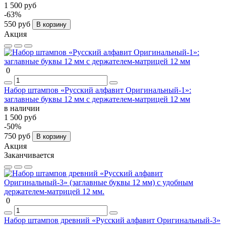
1 500 руб
-63%
550 руб
В корзину
Акция
0
Набор штампов «Русский алфавит Оригинальный-1»:
заглавные буквы 12 мм с держателем-матрицей 12 мм
в наличии
1 500 руб
-50%
750 руб
В корзину
Акция
Заканчивается
0
Набор штампов древний «Русский алфавит Оригинальный-3»