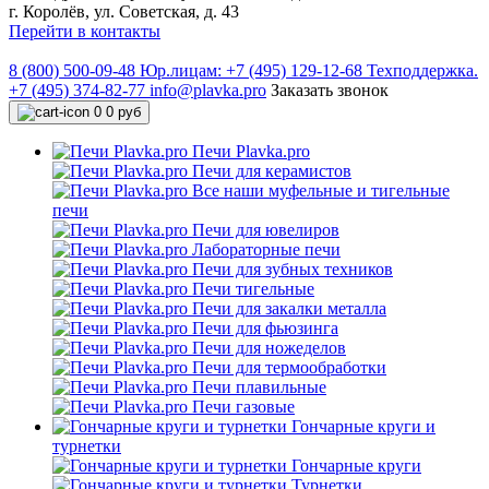
г. Королёв, ул. Советская, д. 43
Перейти в контакты
8 (800) 500-09-48
Юр.лицам: +7 (495) 129-12-68
Техподдержка.
+7 (495) 374-82-77
info@plavka.pro
Заказать звонок
0
0 руб
Печи Plavka.pro
Печи для керамистов
Все наши муфельные и тигельные
печи
Печи для ювелиров
Лабораторные печи
Печи для зубных техников
Печи тигельные
Печи для закалки металла
Печи для фьюзинга
Печи для ножеделов
Печи для термообработки
Печи плавильные
Печи газовые
Гончарные круги и
турнетки
Гончарные круги
Турнетки