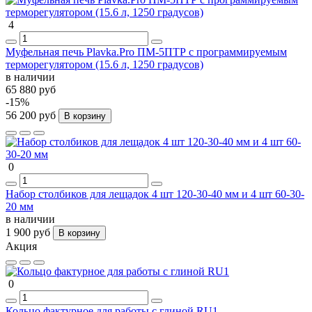
4
Муфельная печь Plavka.Pro ПМ-5ПТР с программируемым
терморегулятором (15.6 л, 1250 градусов)
в наличии
65 880 руб
-15%
56 200 руб
В корзину
0
Набор столбиков для лещадок 4 шт 120-30-40 мм и 4 шт 60-30-
20 мм
в наличии
1 900 руб
В корзину
Акция
0
Кольцо фактурное для работы с глиной RU1