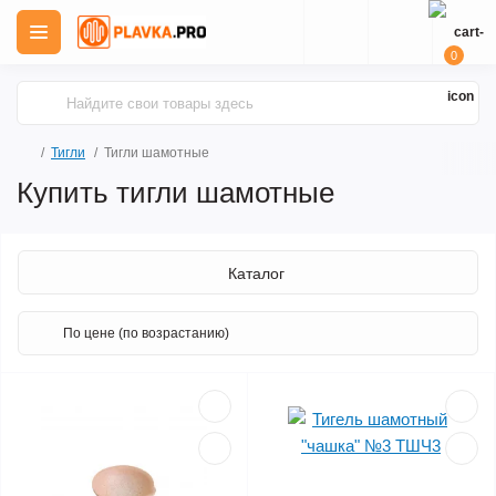
0
Тигли
Тигли шамотные
Купить тигли шамотные
Каталог