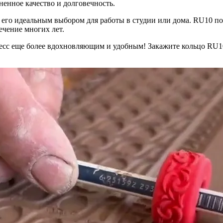
енное качество и долговечность.
ая его идеальным выбором для работы в студии или дома. RU10 
ечение многих лет.
цесс еще более вдохновляющим и удобным! Закажите кольцо RU10