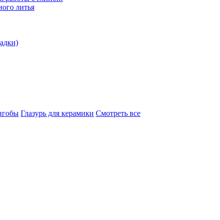
ого литья
адки)
нгобы
Глазурь для керамики
Смотреть все