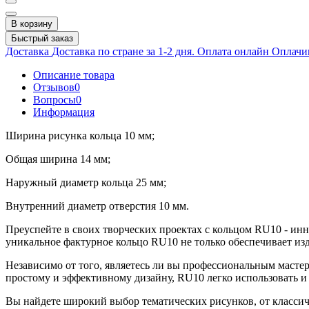
В корзину
Быстрый заказ
Доставка
Доставка по стране за 1-2 дня.
Оплата онлайн
Оплачив
Описание товара
Отзывов
0
Вопросы
0
Информация
Ширина рисунка кольца 10 мм;
Общая ширина 14 мм;
Наружный диаметр кольца 25 мм;
Внутренний диаметр отверстия 10 мм.
Преуспейте в своих творческих проектах с кольцом RU10 - инн
уникальное фактурное кольцо RU10 не только обеспечивает изд
Независимо от того, являетесь ли вы профессиональным масте
простому и эффективному дизайну, RU10 легко использовать и 
Вы найдете широкий выбор тематических рисунков, от классиче