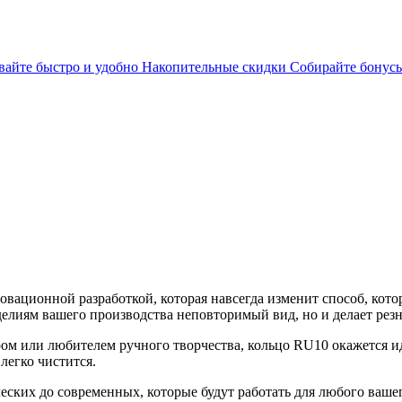
айте быстро и удобно
Накопительные скидки
Собирайте бонусы
овационной разработкой, которая навсегда изменит способ, кот
елиям вашего производства неповторимый вид, но и делает резн
ром или любителем ручного творчества, кольцо RU10 окажется 
легко чистится.
ских до современных, которые будут работать для любого вашег