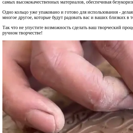
самых высококачественных материалов, обеспечивая безукоризн
Одно кольцо уже упаковано и готово для использования - дел
многое другое, которые будут радовать вас и ваших близких в т
Так что не упустите возможность сделать ваш творческий про
ручном творчестве!