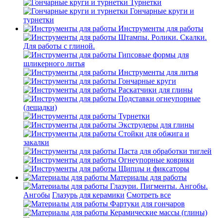
Турнетки
Гончарные круги и
турнетки
Инструменты для работы
Штампы. Ролики. Скалки.
Для работы с глиной.
Гипсовые формы для
шликерного литья
Инструменты для литья
Гончарные круги
Раскатчики для глины
Подставки огнеупорные
(лещадки)
Турнетки
Экструдеры для глины
Стойки для обжига и
закалки
Паста для обработки тиглей
Огнеупорные коврики
Щипцы и фиксаторы
Материалы для работы
Глазури. Пигменты. Ангобы.
Ангобы
Глазурь для керамики
Смотреть все
Фартуки для гончаров
Керамические массы (глины)