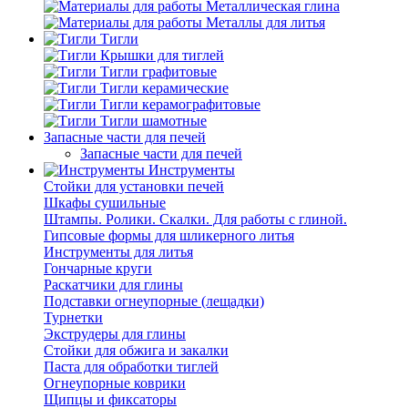
Металлическая глина
Металлы для литья
Тигли
Крышки для тиглей
Тигли графитовые
Тигли керамические
Тигли керамографитовые
Тигли шамотные
Запасные части для печей
Запасные части для печей
Инструменты
Стойки для установки печей
Шкафы сушильные
Штампы. Ролики. Скалки. Для работы с глиной.
Гипсовые формы для шликерного литья
Инструменты для литья
Гончарные круги
Раскатчики для глины
Подставки огнеупорные (лещадки)
Турнетки
Экструдеры для глины
Стойки для обжига и закалки
Паста для обработки тиглей
Огнеупорные коврики
Щипцы и фиксаторы