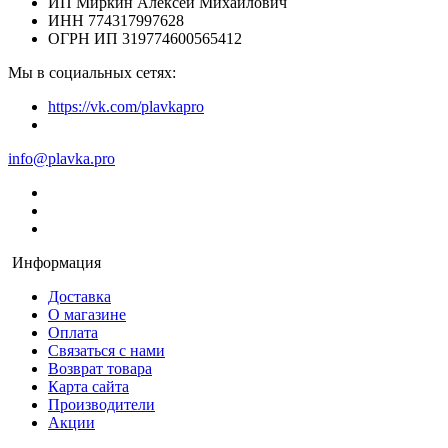
ИП Миркин Алексей Михайлович
ИНН 774317997628
ОГРН ИП 319774600565412
Мы в социальных сетях:
https://vk.com/plavkapro
info@plavka.pro
Информация
Доставка
О магазине
Оплата
Связаться с нами
Возврат товара
Карта сайта
Производители
Акции