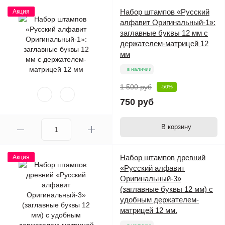
Набор штампов «Русский
Акция
алфавит Оригинальный-1»:
заглавные буквы 12 мм с
держателем-матрицей 12
мм
в наличии
1 500 руб
-50%
750 руб
В корзину
Набор штампов древний
Акция
«Русский алфавит
Оригинальный-3»
(заглавные буквы 12 мм) с
удобным держателем-
матрицей 12 мм.