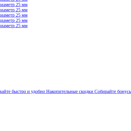
айте быстро и удобно
Накопительные скидки
Собирайте бонусы